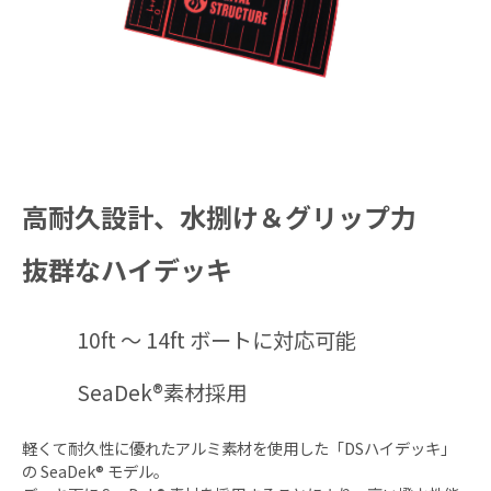
高耐久設計、水捌け＆グリップ力
抜群なハイデッキ
10ft ～ 14ft ボートに対応可能
SeaDek®素材採用
軽くて耐久性に優れたアルミ素材を使用した「DSハイデッキ」
の SeaDek® モデル。